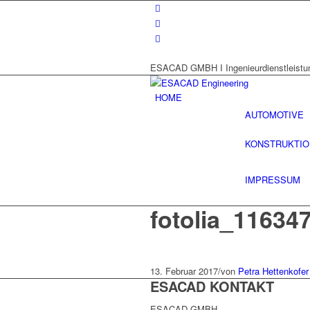
ESACAD GMBH I Ingenieurdienstleistu
HOME
AUTOMOTIVE
KONSTRUKTIO
IMPRESSUM
fotolia_11634
13. Februar 2017
/
von
Petra Hettenkofer
ESACAD KONTAKT
ESACAD GMBH