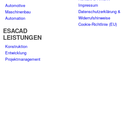
Impressum
Automotive
Datenschutz­erklärung &
Maschinenbau
Widerrufs­hinweise
Automation
Cookie-Richtlinie (EU)
ESACAD
LEISTUNGEN
Konstruktion
Entwicklung
Projektmanagement