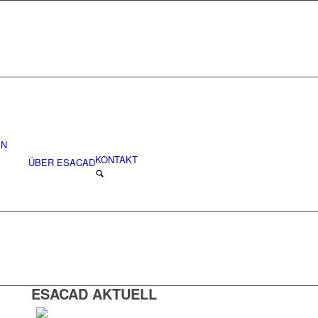
EN
KONTAKT
ÜBER ESACAD
ESACAD AKTUELL