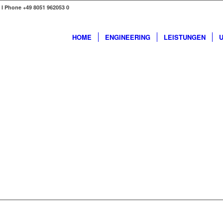
I Phone +49 8051 962053 0
HOME
ENGINEERING
LEISTUNGEN