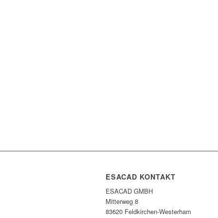
ESACAD KONTAKT
ESACAD GMBH
Mitterweg 8
83620 Feldkirchen-Westerham