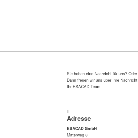
KONTAKT
&
Wie Sie uns erreichen
Sie haben eine Nachricht für uns? Oder
Dann freuen wir uns über Ihre Nachricht
Ihr ESACAD Team
Adresse
ESACAD GmbH
Mitterweg 8