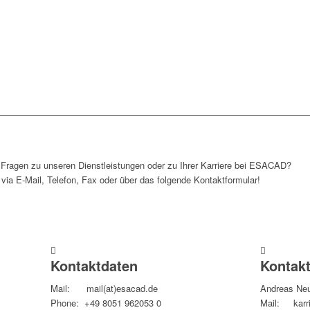
ANFAHRT
 Fragen zu unseren Dienstleistungen oder zu Ihrer Karriere bei ESACAD?
 via E-Mail, Telefon, Fax oder über das folgende Kontaktformular!
Kontaktdaten
Kontak
Mail: mail(at)esacad.de
Andreas Ne
Phone: +49 8051 962053 0
Mail: karri